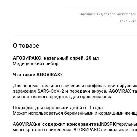
Внешний вид товара может отлич
Цена инте
О товаре
АГОВИРАКС, назальный спрей, 20 мл
Медицинский прибор
Что такое AGOVIRAX?
Для вспомогательного лечения и профилактики вирусных
заражения SARS-CoV-2 и передачи вируса. AGOVIRAX т
или постоянного средства для орошения носа.
Подходит для взрослых и детей от 1 года.
Может использоваться беременными и кормящими женщ
AGOVIRAX
не содержит консервантов
.[NBSP
]
Стерильны
многократного применения. АГОВИРАКС не оказывает о