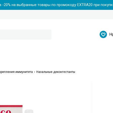
 -20% на выбранные товары по промокоду EXTRA20 при покупке
Н
укрепления иммунитета
Назальные деконгестанты