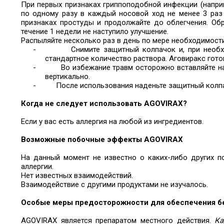
При первых признаках гриппоподобной инфекции (наприме
по одному разу в каждый носовой ход не менее 3 раз
признаках простуды и продолжайте до облегчения. Обр
течение 1 недели не наступило улучшение.
Распыляйте несколько раз в день по мере необходимост
-
Снимите защитный колпачок и, при необх
стандартное количество раствора. Аговиракс гото
-
Во избежание травм осторожно вставляйте 
вертикально.
-
После использования наденьте защитный колпа
Когда не следует использовать AGOVIRAX?
Если у вас есть аллергия на любой из ингредиентов.
Возможные побочные эффекты AGOVIRAX
На данный момент не известно о каких-либо других п
аллергии.
Нет известных взаимодействий.
Взаимодействие с другими продуктами не изучалось.
Особые меры предосторожности для обеспечения б
AGOVIRAX является препаратом местного действия.
Ка