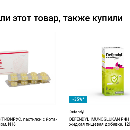
ли этот товар, также купили
-35%*
Defendyl
НТИВИРУС, пастилки с йота-
DEFENDYL IMUNOGLUKAN P4H 
ном, N16
жидкая пищевая добавка, 12