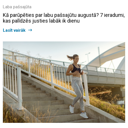
Laba pašsajūta
Kā parūpēties par labu pašsajūtu augustā? 7 ieradumi,
kas palīdzēs justies labāk ik dienu
Lasīt vairāk