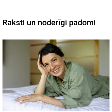
Raksti un noderīgi padomi