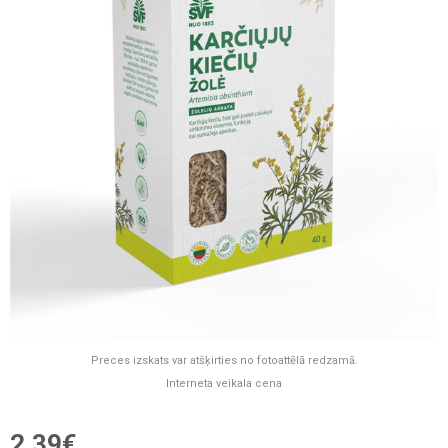
Preces izskats var atšķirties no fotoattēlā redzamā.
Interneta veikala cena
2,39€