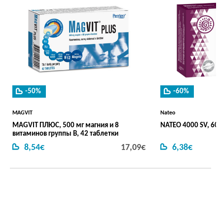
-50%
-60%
MAGVIT
Nateo
MAGVIT ПЛЮС, 500 мг магния и 8
NATEO 4000 SV, 60 
витаминов группы В, 42 таблетки
8,54€
17,09€
6,38€