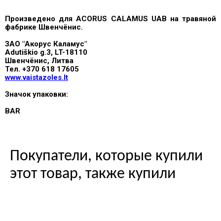
Произведено для ACORUS CALAMUS UAB на травяной
фабрике Швенчёнис.
ЗАО "Акорус Каламус"
Adutiškio g.3, LT-18110
Швенчёнис, Литва
Тел. +370 618 17605
www.vaistazoles.lt
Значок упаковки:
BAR
Покупатели, которые купили
этот товар, также купили