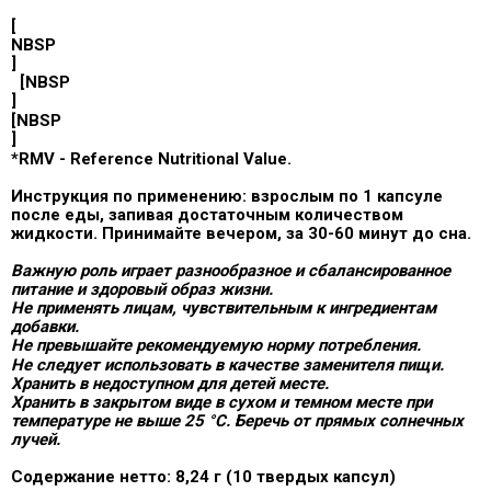
[
NBSP
]
[NBSP
]
[NBSP
]
*RMV - Reference Nutritional Value.
Инструкция по применению:
взрослым по 1 капсуле
после еды, запивая достаточным количеством
жидкости. Принимайте вечером, за 30-60 минут до сна.
Важную роль играет разнообразное и сбалансированное
питание и здоровый образ жизни.
Не применять лицам, чувствительным к ингредиентам
добавки.
Не превышайте рекомендуемую норму потребления.
Не следует использовать в качестве заменителя пищи.
Хранить в недоступном для детей месте.
Хранить в закрытом виде в сухом и темном месте при
температуре не выше 25 °C. Беречь от прямых солнечных
лучей.
Содержание нетто:
8,24 г (10 твердых капсул)