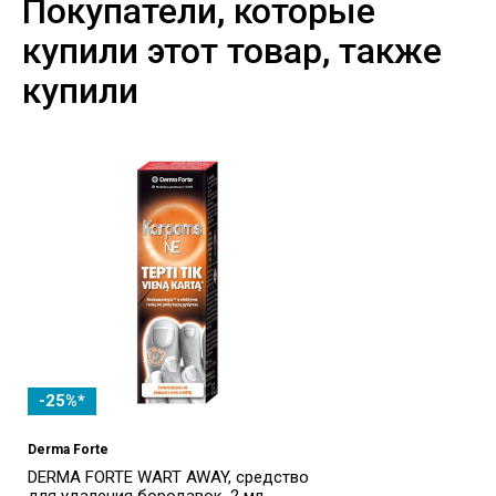
Покупатели, которые
купили этот товар, также
купили
-25%*
Derma Forte
DERMA FORTE WART AWAY, средство