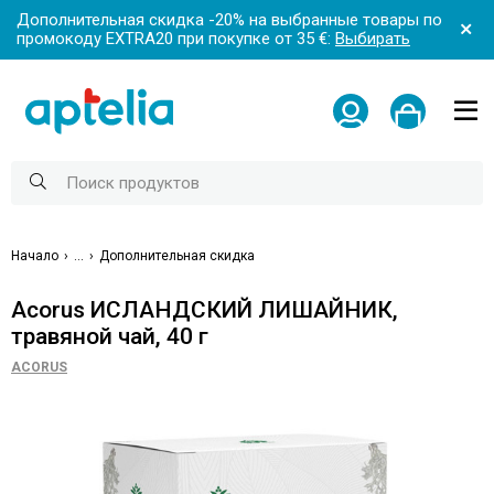
Дополнительная скидка -20% на выбранные товары по
промокоду EXTRA20 при покупке от 35 €:
Выбирать
Начало
...
Дополнительная скидка
Acorus ИСЛАНДСКИЙ ЛИШАЙНИК,
травяной чай, 40 г
ACORUS