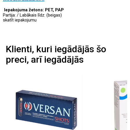
Iepakojuma žetons: PET, PAP
Partija: /
Labākais līdz: (beigas)
skatīt iepakojumu
Klienti, kuri iegādājās šo
preci, arī iegādājās