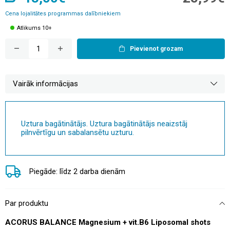
Cena lojalitātes programmas dalībniekiem
Atlikums 10+
Pievienot grozam
Vairāk informācijas
Uztura bagātinātājs. Uztura bagātinātājs neaizstāj
pilnvērtīgu un sabalansētu uzturu.
Piegāde: līdz 2 darba dienām
Par produktu
ACORUS BALANCE Magnesium + vit.B6 Liposomal shots