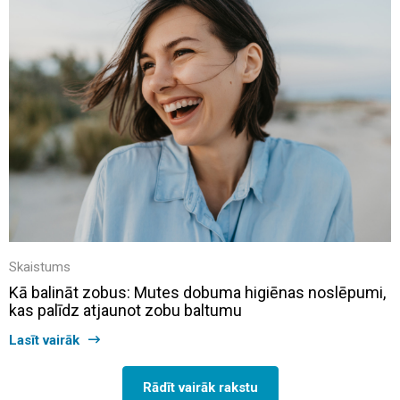
Skaistums
Kā balināt zobus: Mutes dobuma higiēnas noslēpumi,
kas palīdz atjaunot zobu baltumu
Lasīt vairāk
Rādīt vairāk rakstu