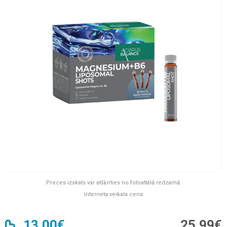
Preces izskats var atšķirties no fotoattēlā redzamā.
Interneta veikala cena
13,00€
25,99€