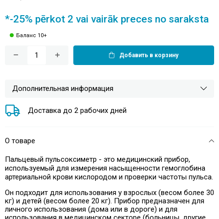
*-25% pērkot 2 vai vairāk preces no saraksta
Баланс 10+
Добавить в корзину
Дополнительная информация
Доставка до 2 рабочих дней
О товаре
Пальцевый пульсоксиметр - это медицинский прибор,
используемый для измерения насыщенности гемоглобина
артериальной крови кислородом и проверки частоты пульса.
Он подходит для использования у взрослых (весом более 30
кг) и детей (весом более 20 кг). Прибор предназначен для
личного использования (дома или в дороге) и для
использования в медицинском секторе (больницы, другие