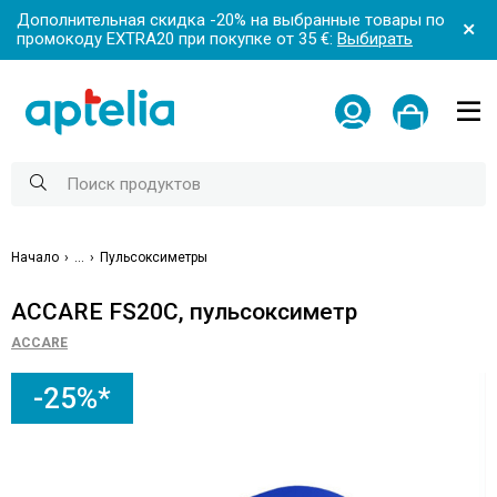
Дополнительная скидка -20% на выбранные товары по
промокоду EXTRA20 при покупке от 35 €:
Выбирать
Начало
...
Пульсоксиметры
ACCARE FS20C, пульсоксиметр
ACCARE
-25%*