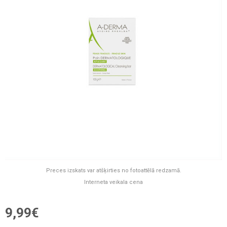
Preces izskats var atšķirties no fotoattēlā redzamā.
Interneta veikala cena
9,99€