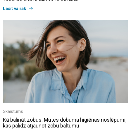
Lasīt vairāk
Skaistums
Kā balināt zobus: Mutes dobuma higiēnas noslēpumi,
kas palīdz atjaunot zobu baltumu