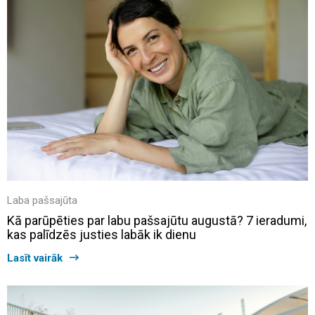
Laba pašsajūta
Kā parūpēties par labu pašsajūtu augustā? 7 ieradumi,
kas palīdzēs justies labāk ik dienu
Lasīt vairāk