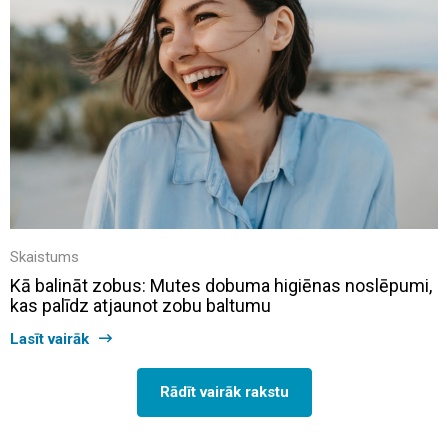
Skaistums
Kā balināt zobus: Mutes dobuma higiēnas noslēpumi,
kas palīdz atjaunot zobu baltumu
Lasīt vairāk
Rādīt vairāk rakstu