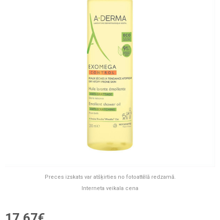
Preces izskats var atšķirties no fotoattēlā redzamā.
Interneta veikala cena
17,67€