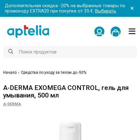
Дополнительная скидка -20% на выбранные товары по
промокоду EXTRA20 при покупке от 35 €:
Выбирать
Начало
Средства по уходу за телом до -50%
A-DERMA EXOMEGA CONTROL, гель для
умывания, 500 мл
A-DERMA