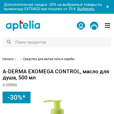
Дополнительная скидка -20% на выбранные товары по
промокоду EXTRA20 при покупке от 35 €:
Выбирать
Начало
...
Средства для мытья тела и скрабы
A-DERMA EXOMEGA CONTROL, масло для
душа, 500 мл
A-DERMA
-30%*