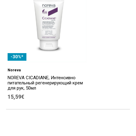
-30%*
Noreva
NOREVA CICADIANE, Интенсивно
питательный регенерирующий крем
для рук, 50мл
15,59€