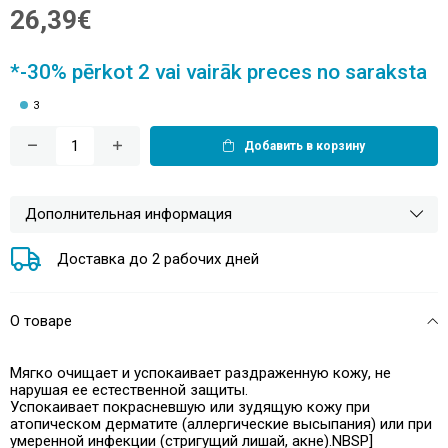
26,39€
*-30% pērkot 2 vai vairāk preces no saraksta
3
Добавить в корзину
Дополнительная информация
Доставка до 2 рабочих дней
О товаре
Мягко очищает и успокаивает раздраженную кожу, не
нарушая ее естественной защиты.
Успокаивает покрасневшую или зудящую кожу при
атопическом дерматите (аллергические высыпания) или при
умеренной инфекции (стригущий лишай, акне).NBSP]