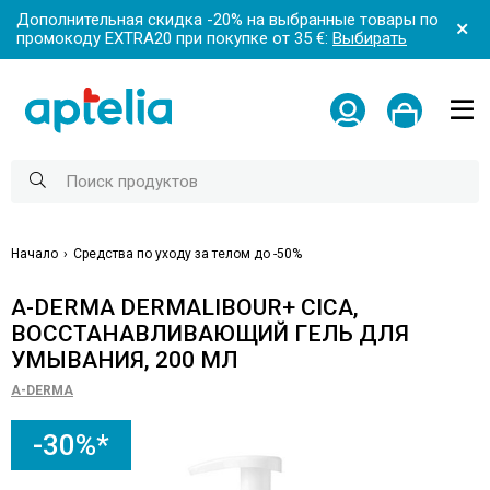
Дополнительная скидка -20% на выбранные товары по
промокоду EXTRA20 при покупке от 35 €:
Выбирать
Начало
Средства по уходу за телом до -50%
A-DERMA DERMALIBOUR+ CICA,
ВОССТАНАВЛИВАЮЩИЙ ГЕЛЬ ДЛЯ
УМЫВАНИЯ, 200 МЛ
A-DERMA
-30%*