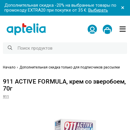
Дополнительная скидка -20% на выбранные товары по
промокоду EXTRA20 при покупке от 35 €:
Выбирать
Начало
Дополнительная скидка только для подписчиков рассылки
911 ACTIVE FORMULA, крем со зверобоем,
70г
911