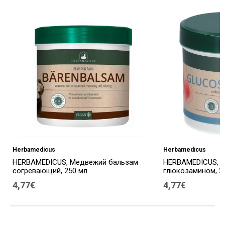
Herbamedicus
Herbamedicus
HERBAMEDICUS, Медвежий бальзам
HERBAMEDICUS, К
согревающий, 250 мл
глюкозамином, 2
4,77€
4,77€