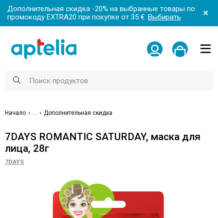
Дополнительная скидка -20% на выбранные товары по
промокоду EXTRA20 при покупке от 35 €:
Выбирать
Начало
...
Дополнительная скидка
7DAYS ROMANTIC SATURDAY, маска для
лица, 28г
7DAYS