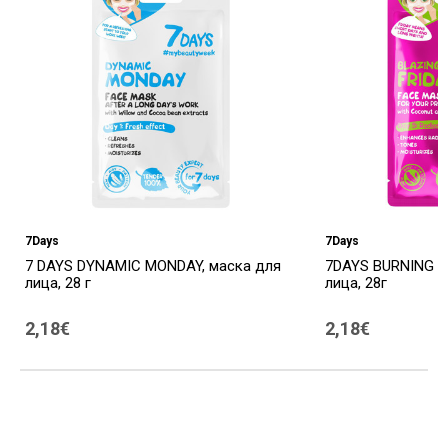
7Days
7Days
7 DAYS DYNAMIC MONDAY, маска для
7DAYS BURNING FR
лица, 28 г
лица, 28г
2,18€
2,18€