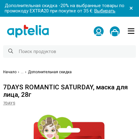
Дополнительная скидка -20% на выбранные товары по
промокоду EXTRA20 при покупке от 35 €:
Выбирать
Начало
...
Дополнительная скидка
7DAYS ROMANTIC SATURDAY, маска для
лица, 28г
7DAYS