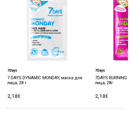
7Days
7Days
7 DAYS DYNAMIC MONDAY, маска для
7DAYS BURNING FR
лица, 28 г
лица, 28г
2,18€
2,18€