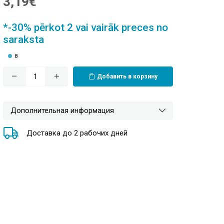
3,19€
*-30% pērkot 2 vai vairāk preces no
saraksta
8
Добавить в корзину
Дополнительная информация
Доставка до 2 рабочих дней