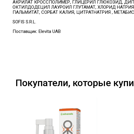
АКРИЛАТ КРОССПОЛИМЕР, ГЛИЦЕРИЛ ГЛЮКОЗИД, ДИ
ОКТИЛДОДЕЦИЛ ЛАУРОИЛ ГЛУТАМАТ, ХЛОРИД НАТРИ
ПАЛЬМИТАТ, СОРБАТ КАЛИЯ,
ЦИТРАТ
НАТРИЯ
, МЕТАБИ
SOFIS S.R.L.
Поставщик:
Elevita UAB
Покупатели, которые купи