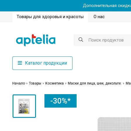
Дополнительная скидка
Товары для здоровья и красоты
О нас
Каталог продукции
Начало
Товары
Косметика
Маски для лица, шеи, декольте.
Ма
-30%*