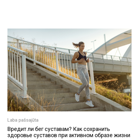
ы
Laba pašsajūta
Вредит ли бег суставам? Как сохранить
здоровье суставов при активном образе жизни