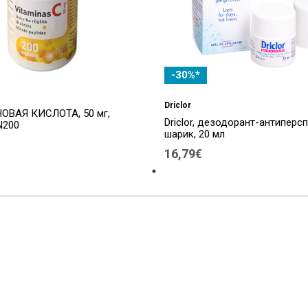
-30%*
Driclor
ВАЯ КИСЛОТА, 50 мг,
Driclor, дезодорант-антиперсп
N200
шарик, 20 мл
16,79€