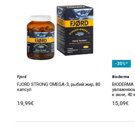
-30%*
Fjord
Bioderma
FJORD STRONG OMEGA-3, рыбий жир, 80
BIODERMA 
капсул
увлажняющ
к акне, 40 
19,99€
15,09€