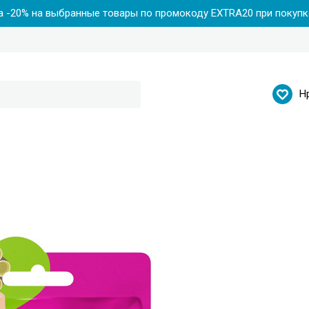
 -20% на выбранные товары по промокоду EXTRA20 при покупке
Н