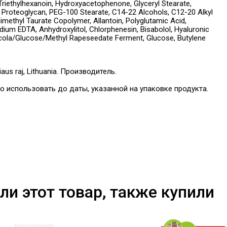
Triethylhexanoin, Hydroxyacetophenone, Glyceryl Stearate,
 Proteoglycan, PEG-100 Stearate, C14-22 Alcohols, C12-20 Alkyl
imethyl Taurate Copolymer, Allantoin, Polyglutamic Acid,
sodium EDTA, Anhydroxylitol, Chlorphenesin, Bisabolol, Hyaluronic
bicola/Glucose/Methyl Rapeseedate Ferment, Glucose, Butylene
niaus raj, Lithuania. Производитель.
о использовать до даты, указанной на упаковке продукта.
ли этот товар, также купили