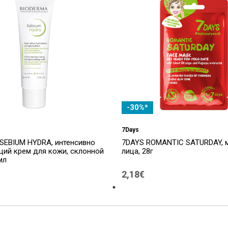
-30%*
7Days
SEBIUM HYDRA, интенсивно
7DAYS ROMANTIC SATURDAY, 
ий крем для кожи, склонной
лица, 28г
мл
2,18€