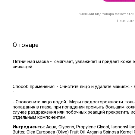
Внешний вид товара может отлич
Цена инте
О товаре
Пятничная маска - смягчает, увлажняет и придает коже 
сияющей.
Способ применения: - Очистите лицо и удалите макияж; - 
-
- Ополосните лицо водой. Меры предосторожности: толь
попадания в глаза, при попадании промыть большим кол
случае раздражения или побочных реакций прекратить и
отдельным компонентам.
Ингредиенты:
Aqua, Glycerin, Propylene Glycol, Isononyl I
Butter, Olea Europaea (Olive) Fruit Oil, Argania Spinosa Kernel 