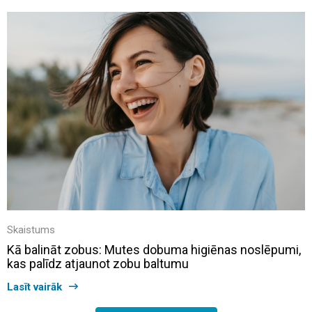
Skaistums
Kā balināt zobus: Mutes dobuma higiēnas noslēpumi,
kas palīdz atjaunot zobu baltumu
Lasīt vairāk