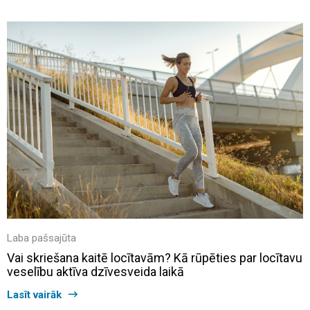
Laba pašsajūta
Vai skriešana kaitē locītavām? Kā rūpēties par locītavu
veselību aktīva dzīvesveida laikā
Lasīt vairāk