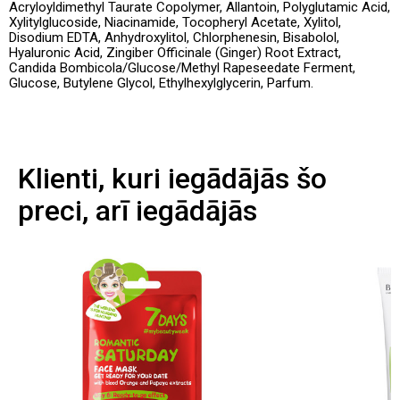
Acryloyldimethyl Taurate Copolymer, Allantoin, Polyglutamic Acid,
Xylitylglucoside, Niacinamide, Tocopheryl Acetate, Xylitol,
Disodium EDTA, Anhydroxylitol, Chlorphenesin, Bisabolol,
Hyaluronic Acid, Zingiber Officinale (Ginger) Root Extract,
Candida Bombicola/Glucose/Methyl Rapeseedate Ferment,
Glucose, Butylene Glycol, Ethylhexylglycerin, Parfum.
Klienti, kuri iegādājās šo
preci, arī iegādājās