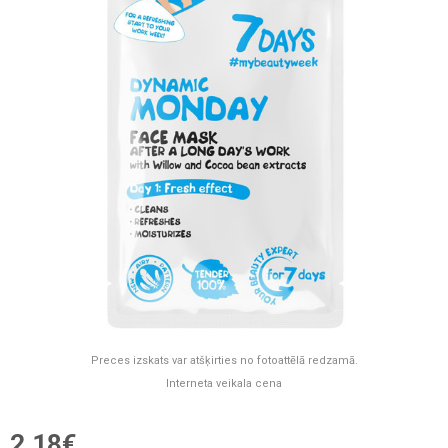
Preces izskats var atšķirties no fotoattēlā redzamā.
Interneta veikala cena
2,18€