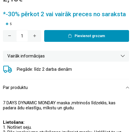
*-30% pērkot 2 vai vairāk preces no saraksta
5
Pievienot grozam
Vairāk informācijas
Piegāde: līdz 2 darba dienām
Par produktu
7 DAYS DYNAMIC MONDAY maska ;mitrinošs līdzeklis, kas
padara ādu elastīgu, mīkstu un gludu.
Lietošana:
1. Notīriet seju.