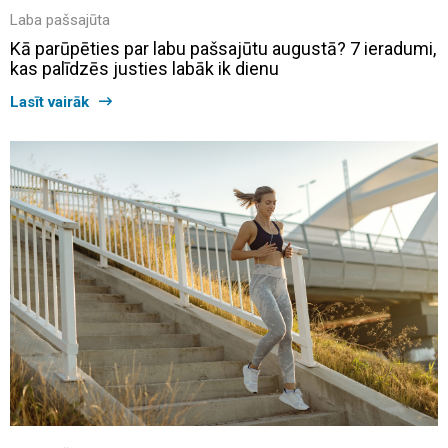
Laba pašsajūta
Kā parūpēties par labu pašsajūtu augustā? 7 ieradumi,
kas palīdzēs justies labāk ik dienu
Lasīt vairāk