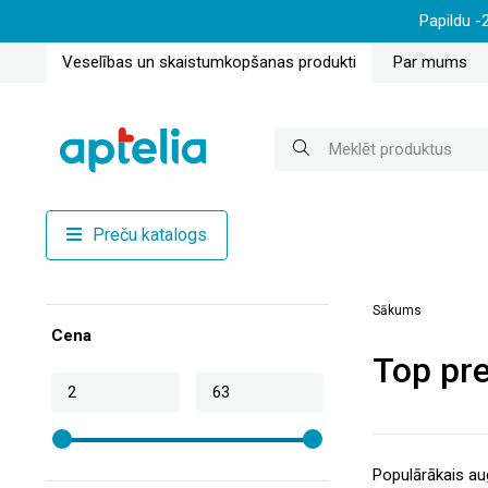
Papildu -
Veselības un skaistumkopšanas produkti
Par mums
Preču katalogs
Sākums
Cena
Top pre