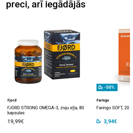
preci, arī iegādājās
-50%
Fjord
Faringo
FJORD STRONG OMEGA-3, zivju eļļa, 80
Faringo SOFT, 20 p
kapsulas
19,99€
3,94€