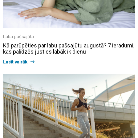
Laba pašsajūta
Kā parūpēties par labu pašsajūtu augustā? 7 ieradumi,
kas palīdzēs justies labāk ik dienu
Lasīt vairāk