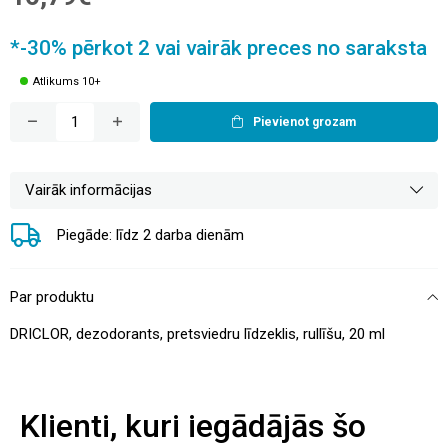
*-30% pērkot 2 vai vairāk preces no saraksta
Atlikums 10+
Pievienot grozam
Vairāk informācijas
Piegāde: līdz 2 darba dienām
Par produktu
DRICLOR, dezodorants, pretsviedru līdzeklis, rullīšu, 20 ml
Klienti, kuri iegādājās šo