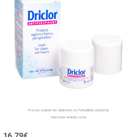
Preces izskats var atšķirties no fotoattēlā redzamā.
Interneta veikala cena
16,79€