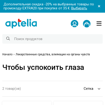
Дополнительная скидка -20% на выбранные товары по
промокоду EXTRA20 при покупке от 35 €:
Выбирать
Начало
Лекарственные средства, влияющие на органы чувств
Чтобы успокоить глаза
2 товар(ов)