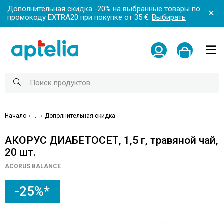
Дополнительная скидка -20% на выбранные товары по
промокоду EXTRA20 при покупке от 35 €:
Выбирать
Начало
...
Дополнительная скидка
АКОРУС ДИАБЕТОСЕТ, 1,5 г, травяной чай,
20 шт.
ACORUS BALANCE
-25%*