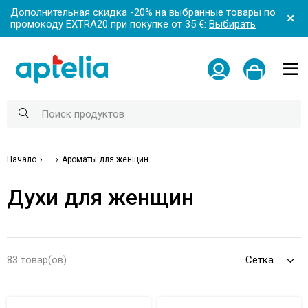
Дополнительная скидка -20% на выбранные товары по
промокоду EXTRA20 при покупке от 35 €:
Выбирать
Начало
...
Ароматы для женщин
Духи для женщин
83 товар(ов)