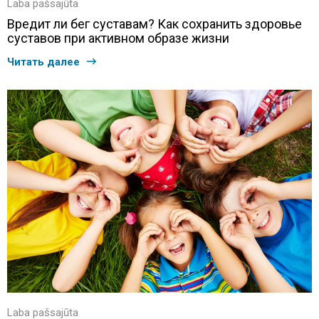
Laba pašsajūta
Вредит ли бег суставам? Как сохранить здоровье
суставов при активном образе жизни
Читать далее
Laba pašsajūta