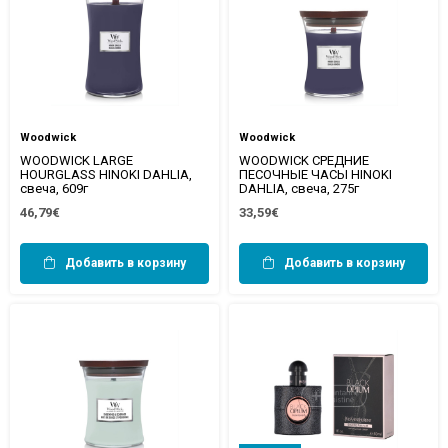
Woodwick
Woodwick
WOODWICK LARGE
WOODWICK СРЕДНИЕ
HOURGLASS HINOKI DAHLIA,
ПЕСОЧНЫЕ ЧАСЫ HINOKI
свеча, 609г
DAHLIA, свеча, 275г
46,79€
33,59€
Добавить в корзину
Добавить в корзину