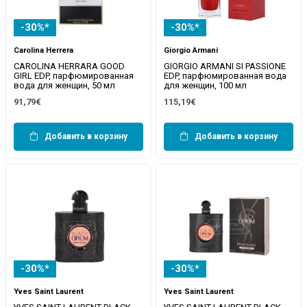
-30%*
-30%*
Carolina Herrera
Giorgio Armani
CAROLINA HERRARA GOOD
GIORGIO ARMANI SI PASSIONE
GIRL EDP, парфюмированная
EDP, парфюмированная вода
вода для женщин, 50 мл
для женщин, 100 мл
91,79€
115,19€
Добавить в корзину
Добавить в корзину
-30%*
-30%*
Yves Saint Laurent
Yves Saint Laurent