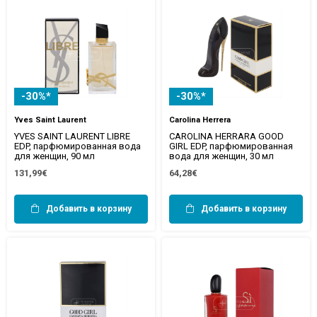
-30%*
-30%*
Yves Saint Laurent
Carolina Herrera
YVES SAINT LAURENT LIBRE
CAROLINA HERRARA GOOD
EDP, парфюмированная вода
GIRL EDP, парфюмированная
для женщин, 90 мл
вода для женщин, 30 мл
131,99€
64,28€
Добавить в корзину
Добавить в корзину