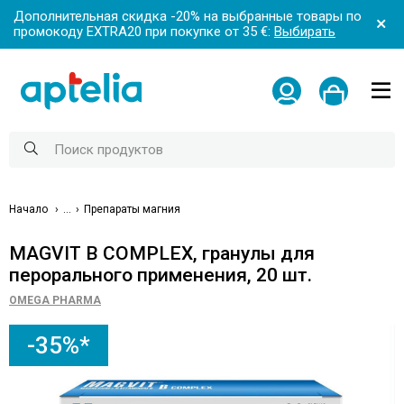
Дополнительная скидка -20% на выбранные товары по
промокоду EXTRA20 при покупке от 35 €:
Выбирать
Начало
...
Препараты магния
MAGVIT B COMPLEX, гранулы для
перорального применения, 20 шт.
OMEGA PHARMA
-35%*