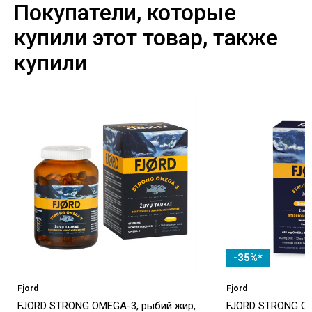
Покупатели, которые
купили этот товар, также
купили
-35%*
Fjord
Fjord
FJORD STRONG OMEGA-3, рыбий жир,
FJORD STRONG O