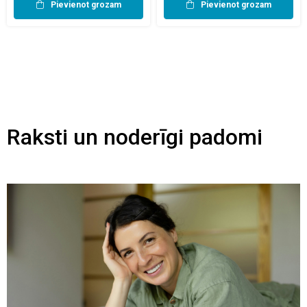
Pievienot grozam
Pievienot grozam
Raksti un noderīgi padomi