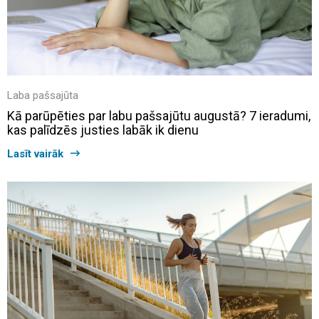
Laba pašsajūta
Kā parūpēties par labu pašsajūtu augustā? 7 ieradumi,
kas palīdzēs justies labāk ik dienu
Lasīt vairāk