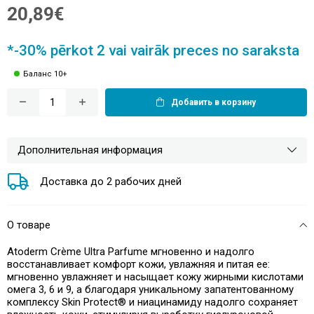
20,89€
*-30% pērkot 2 vai vairāk preces no saraksta
Баланс 10+
Добавить в корзину
Дополнительная информация
Доставка до 2 рабочих дней
О товаре
Atoderm Crème Ultra Parfume мгновенно и надолго
восстанавливает комфорт кожи, увлажняя и питая ее:
мгновенно увлажняет и насыщает кожу жирными кислотами
омега 3, 6 и 9, а благодаря уникальному запатентованному
комплексу Skin Protect® и ниацинамиду надолго сохраняет