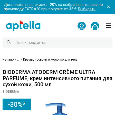
Дополнительная скидка -20% на выбранные товары по
промокоду EXTRA20 при покупке от 35 €:
Выбирать
Начало
...
Кремы, лосьоны и молочко для тела
BIODERMA ATODERM CRÈME ULTRA
PARFUME, крем интенсивного питания для
сухой кожи, 500 мл
BIODERMA
-30%*