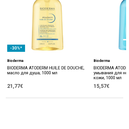
-30%*
Bioderma
Bioderma
BIODERMA ATODERM HUILE DE DOUCHE,
BIODERMA ATODER
масло для душа, 1000 мл
умывания для но
кожи, 1000 мл
21,77€
15,57€