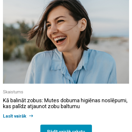
Skaistums
Kā balināt zobus: Mutes dobuma higiēnas noslēpumi,
kas palīdz atjaunot zobu baltumu
Lasīt vairāk
Rādīt vairāk rakstu