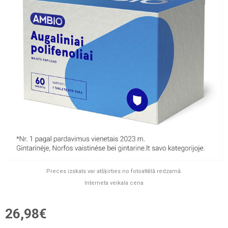
Preces izskats var atšķirties no fotoattēlā redzamā.
Interneta veikala cena
26,98€