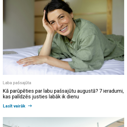
Laba pašsajūta
Kā parūpēties par labu pašsajūtu augustā? 7 ieradumi,
kas palīdzēs justies labāk ik dienu
Lasīt vairāk