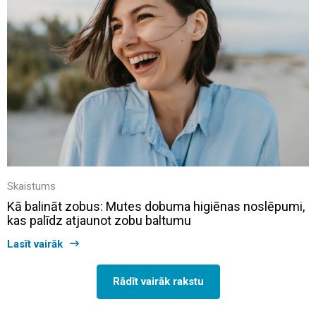
Skaistums
Kā balināt zobus: Mutes dobuma higiēnas noslēpumi,
kas palīdz atjaunot zobu baltumu
Lasīt vairāk
Rādīt vairāk rakstu