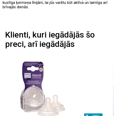
kustīga ķermeņa līnijām, lai jūs varētu būt aktīva un laimīga arī
brīvajās dienās.
Klienti, kuri iegādājās šo
preci, arī iegādājās