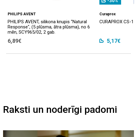
-30%
PHILIPS AVENT
Curaprox
PHILIPS AVENT, silikona knupis "Natural
CURAPROX CS-1560
Response", (5 plūsma, ātra plūsma), no 6
mēn, SCY965/02, 2 gab.
6,89€
5,17€
Raksti un noderīgi padomi