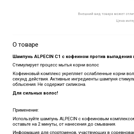
Внешний вид товара может отлич
Цена инте
О товаре
Шампунь ALPECIN C1 с кофеином против выпадения 
Стимулирует процесс мытья
корни волос
Кофеиновый комплекс укрепляет ослабленные корни воло
секунд действия.
Активные ингредиенты шампуня стимул
облысения. Не содержит силикона.
Для сильных волос!
Применение:
Используйте шампунь ALPECIN с кофеиновым комплексо
оставьте на 2 минуты, от нанесения до смывания.
Информация для спортсменов, участвующих в соревнова