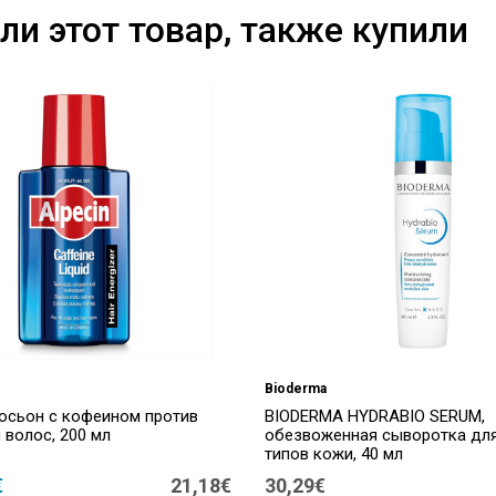
ли этот товар, также купили
Bioderma
лосьон с кофеином против
BIODERMA HYDRABIO SERUM,
 волос, 200 мл
обезвоженная сыворотка для
типов кожи, 40 мл
€
21,18€
30,29€