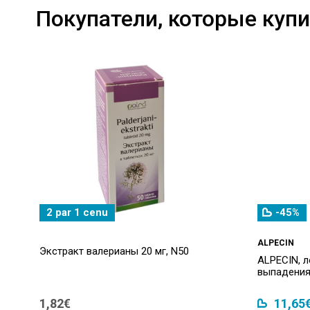
Покупатели, которые купи
2 par 1 cenu
-45%
ALPECIN
Экстракт валерианы 20 мг, N50
ALPECIN, 
выпадения
1,82€
11,65