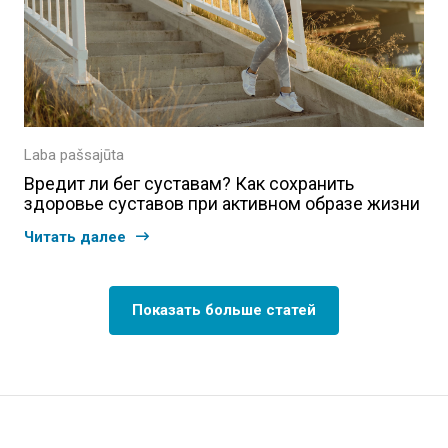
Laba pašsajūta
Вредит ли бег суставам? Как сохранить
здоровье суставов при активном образе жизни
Читать далее
Показать больше статей