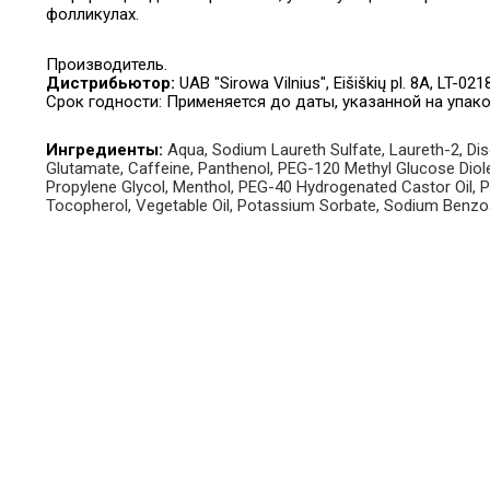
фолликулах.
Производитель.
Дистрибьютор:
UAB "Sirowa Vilnius", Eišiškių pl. 8A, LT-0218
Срок годности: Применяется до даты, указанной на упако
Ингредиенты:
Aqua, Sodium Laureth Sulfate, Laureth-2, Di
Glutamate, Caffeine, Panthenol, PEG-120 Methyl Glucose Diolea
Propylene Glycol, Menthol, PEG-40 Hydrogenated Castor Oil, 
Tocopherol, Vegetable Oil, Potassium Sorbate, Sodium Benzo