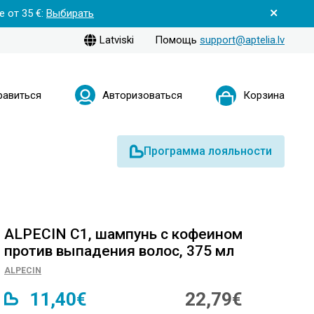
 от 35 €:
Выбирать
Latviski
Помощь
support@aptelia.lv
равиться
Авторизоваться
Корзина
Программа лояльности
ALPECIN C1, шампунь с кофеином
против выпадения волос, 375 мл
ALPECIN
11,40€
22,79€