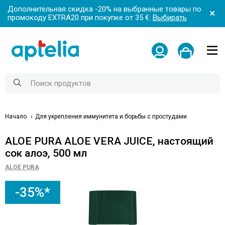
Дополнительная скидка -20% на выбранные товары по
промокоду EXTRA20 при покупке от 35 €:
Выбирать
Начало
Для укрепления иммунитета и борьбы с простудами
ALOE PURA ALOE VERA JUICE, настоящий
сок алоэ, 500 мл
ALOE PURA
-35%*