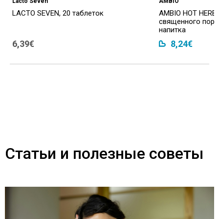
Lacto Seven
AMBIO
LACTO SEVEN, 20 таблеток
AMBIO HOT HERBA
священного поро
напитка
6,39€
8,24€
Статьи и полезные советы