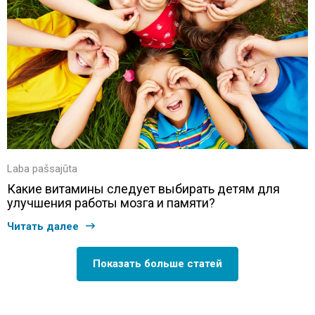
Laba pašsajūta
Какие витамины следует выбирать детям для
улучшения работы мозга и памяти?
Читать далее
Показать больше статей