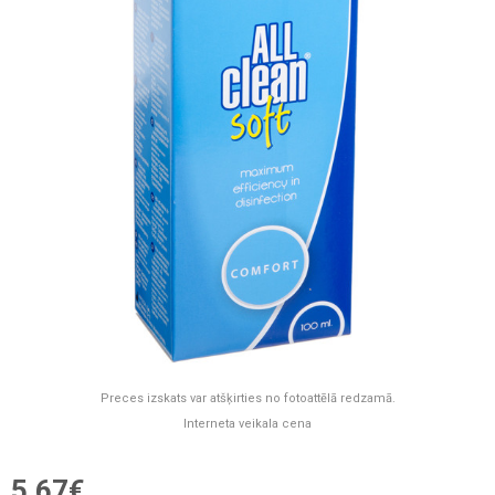
Preces izskats var atšķirties no fotoattēlā redzamā.
Interneta veikala cena
5,67€