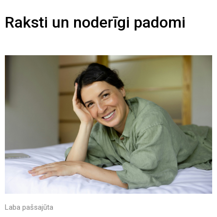
Raksti un noderīgi padomi
Laba pašsajūta