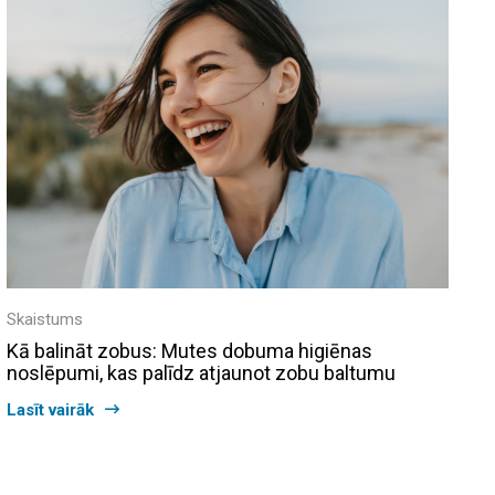
Skaistums
Kā balināt zobus: Mutes dobuma higiēnas
noslēpumi, kas palīdz atjaunot zobu baltumu
Lasīt vairāk