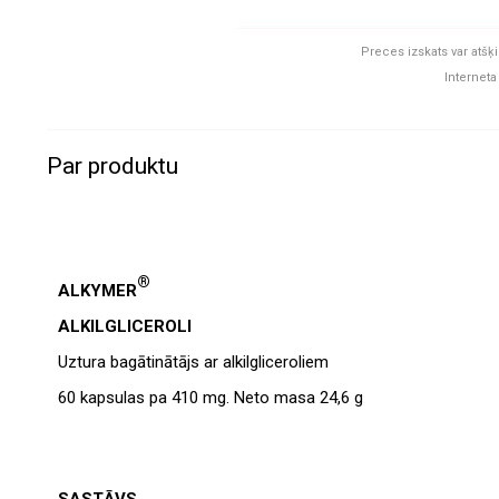
Preces izskats var atšķi
Interneta
Par produktu
®
ALKYMER
ALKILGLICEROLI
Uztura bagātinātājs ar alkilgliceroliem
60 kapsulas pa 410 mg. Neto masa 24,6 g
SASTĀVS