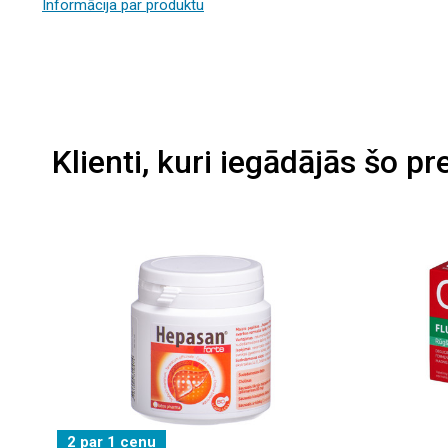
Informācija par produktu
Klienti, kuri iegādājās šo pr
2 par 1 cenu