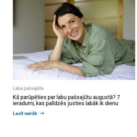
Laba pašsajūta
Kā parūpēties par labu pašsajūtu augustā? 7
ieradumi, kas palīdzēs justies labāk ik dienu
Lasīt vairāk