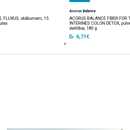
Acorus Balance
 FLUXUS, skābumam, 15
ACORUS BALANCE FIBER FOR 
ulas
INTERINES COLON DETOX, pulver
darbībai, 180 g
6,71€