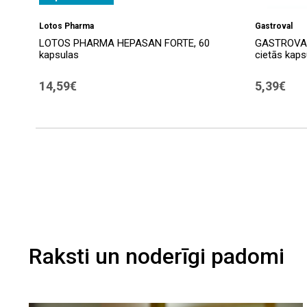
Lotos Pharma
Gastroval
LOTOS PHARMA HEPASAN FORTE, 60
GASTROVAL
kapsulas
cietās kaps
14,59€
5,39€
Raksti un noderīgi padomi