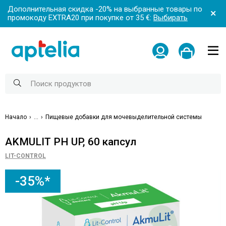
Дополнительная скидка -20% на выбранные товары по
промокоду EXTRA20 при покупке от 35 €:
Выбирать
Начало
...
Пищевые добавки для мочевыделительной системы
AKMULIT PH UP, 60 капсул
LIT-CONTROL
-35%*