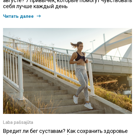
августе? 7 привычек, которые помогут чувствовать
себя лучше каждый день
Читать далее
Laba pašsajūta
Вредит ли бег суставам? Как сохранить здоровье