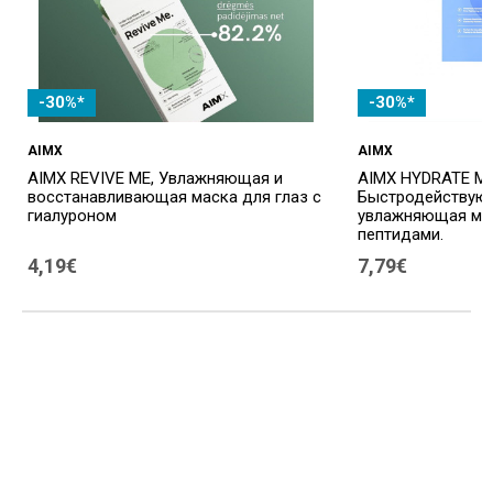
-30%*
-30%*
AIMX
AIMX
AIMX REVIVE ME, Увлажняющая и
AIMX HYDRATE ME
восстанавливающая маска для глаз с
Быстродействую
гиалуроном
увлажняющая мас
пептидами.
4,19€
7,79€