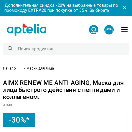
Дополнительная скидка -20% на выбранные товары по
промокоду EXTRA20 при покупке от 35 €:
Выбирать
Начало
...
Маски для лица
AIMX RENEW ME ANTI-AGING, Маска для
лица быстрого действия с пептидами и
коллагеном.
AIMX
-30%*