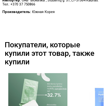
Импортер:
UAB "Bioklinika", Studentų g. 37, LT-51364 Kaunas.
Тел.: +370 37 750866
Производитель:
Южная Корея
Покупатели, которые
купили этот товар, также
купили