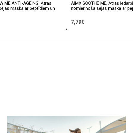
W ME ANTI-AGEING, Ātras
AIMX SOOTHE ME, Ātras iedarb
sejas maska ​​ar peptīdiem un
nomierinoša sejas maska ​​ar pe
7,79€