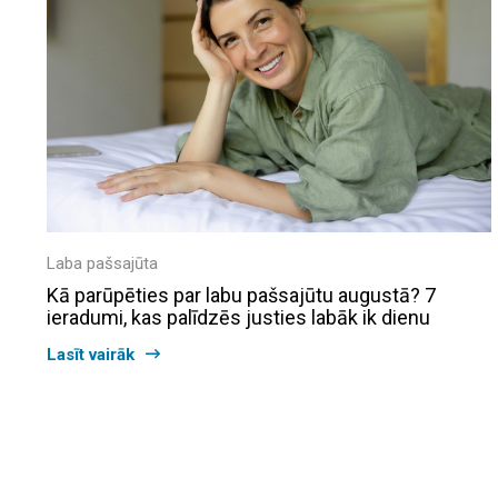
Laba pašsajūta
Kā parūpēties par labu pašsajūtu augustā? 7
ieradumi, kas palīdzēs justies labāk ik dienu
Lasīt vairāk