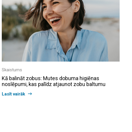
Skaistums
Kā balināt zobus: Mutes dobuma higiēnas
noslēpumi, kas palīdz atjaunot zobu baltumu
Lasīt vairāk