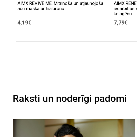
AIMX REVIVE ME, Mitrinoša un atjaunojoša
AIMX RENE
acu maska ​​ar hialuronu
iedarbības 
kolagēnu
4,19€
7,79€
Raksti un noderīgi padomi