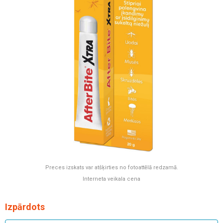
Preces izskats var atšķirties no fotoattēlā redzamā.
Interneta veikala cena
Izpārdots