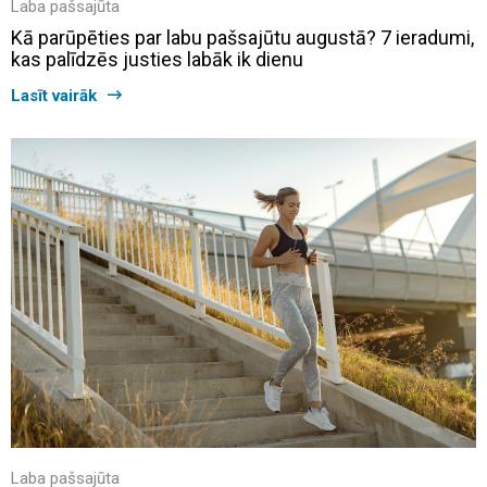
Laba pašsajūta
Kā parūpēties par labu pašsajūtu augustā? 7 ieradumi,
kas palīdzēs justies labāk ik dienu
Lasīt vairāk
Laba pašsajūta