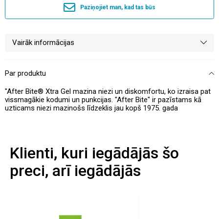
Paziņojiet man, kad tas būs
Vairāk informācijas
Par produktu
"After Bite® Xtra Gel mazina niezi un diskomfortu, ko izraisa pat
vissmagākie kodumi un punkcijas. "After Bite" ir pazīstams kā
uzticams niezi mazinošs līdzeklis jau kopš 1975. gada
Klienti, kuri iegādājās šo
preci, arī iegādājās