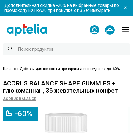
Дополнительная скидка -20% на выбранные товары по
промокоду EXTRA20 при покупке от 35 €:
Выбирать
Начало
Добавки для красоты и препараты для похудения до -60%
ACORUS BALANCE SHAPE GUMMIES +
глюкоманнан, 36 жевательных конфет
ACORUS BALANCE
-60%