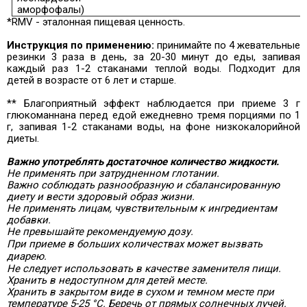
аморфофалы)
*RMV - эталонная пищевая ценность.
Инструкция по применению:
принимайте по 4 жевательные
резинки 3 раза в день, за 20-30 минут до еды, запивая
каждый раз 1-2 стаканами теплой воды. Подходит для
детей в возрасте от 6 лет и старше.
** Благоприятный эффект наблюдается при приеме 3 г
глюкоманнана перед едой ежедневно тремя порциями по 1
г, запивая 1-2 стаканами воды, на фоне низкокалорийной
диеты.
Важно употреблять достаточное количество жидкости.
Не применять при затрудненном глотании.
Важно соблюдать разнообразную и сбалансированную
диету и вести здоровый образ жизни.
Не применять лицам, чувствительным к ингредиентам
добавки.
Не превышайте рекомендуемую дозу.
При приеме в больших количествах может вызвать
диарею.
Не следует использовать в качестве заменителя пищи.
Хранить в недоступном для детей месте.
Хранить в закрытом виде в сухом и темном месте при
температуре 5-25 °C. Беречь от прямых солнечных лучей.