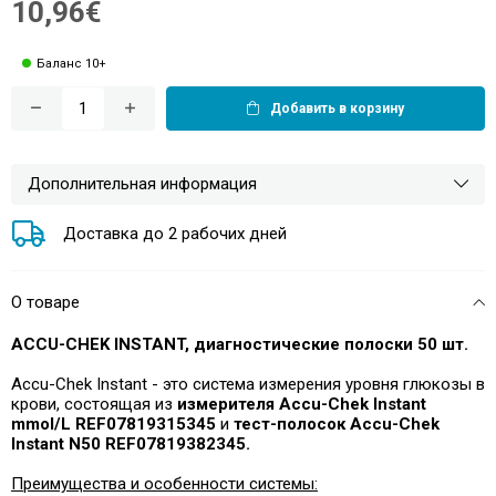
10,96€
Баланс 10+
Добавить в корзину
Дополнительная информация
Доставка до 2 рабочих дней
О товаре
ACCU-CHEK INSTANT, диагностические полоски 50 шт.
Accu-Chek Instant - это система измерения уровня глюкозы в
крови, состоящая из
измерителя Accu-Chek Instant
mmol/L REF07819315345
и
тест-полосок Accu-Chek
Instant N50 REF07819382345.
Преимущества и особенности системы: