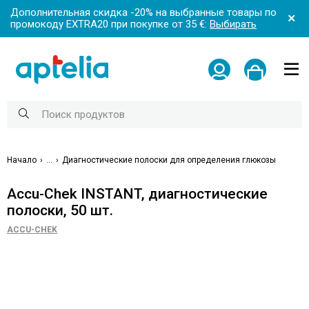
Дополнительная скидка -20% на выбранные товары по
промокоду EXTRA20 при покупке от 35 €:
Выбирать
Начало
...
Диагностические полоски для определения глюкозы
Accu-Chek INSTANT, диагностические
полоски, 50 шт.
ACCU-CHEK