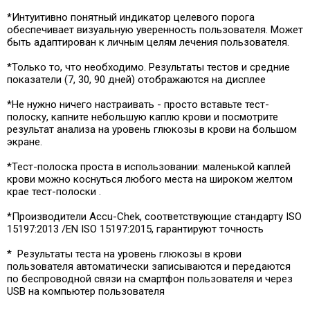
*Интуитивно понятный индикатор целевого порога
обеспечивает визуальную уверенность пользователя. Может
быть адаптирован к личным целям лечения пользователя.
*Только то, что необходимо. Результаты тестов и средние
показатели (7, 30, 90 дней) отображаются на дисплее
*Не нужно ничего настраивать - просто вставьте тест-
полоску, капните небольшую каплю крови и посмотрите
результат анализа на уровень глюкозы в крови на большом
экране.
*Тест-полоска проста в использовании: маленькой каплей
крови можно коснуться любого места на широком желтом
крае тест-полоски .
*Производители Accu-Chek, соответствующие стандарту ISO
15197:2013 /EN ISO 15197:2015, гарантируют точность
* Результаты теста на уровень глюкозы в крови
пользователя автоматически записываются и передаются
по беспроводной связи на смартфон пользователя и через
USB на компьютер пользователя