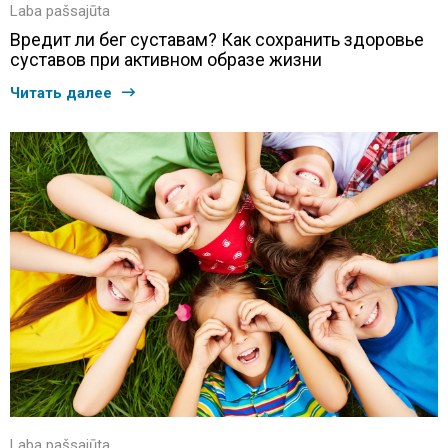
Laba pašsajūta
Вредит ли бег суставам? Как сохранить здоровье
суставов при активном образе жизни
Читать далее
Laba pašsajūta