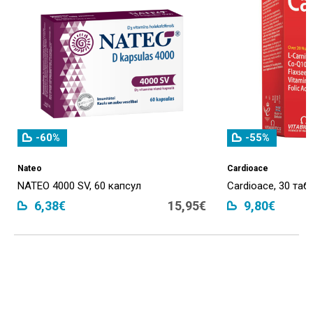
-60%
-55%
Nateo
Cardioace
NATEO 4000 SV, 60 капсул
Cardioace, 30 таб
6,38€
15,95€
9,80€