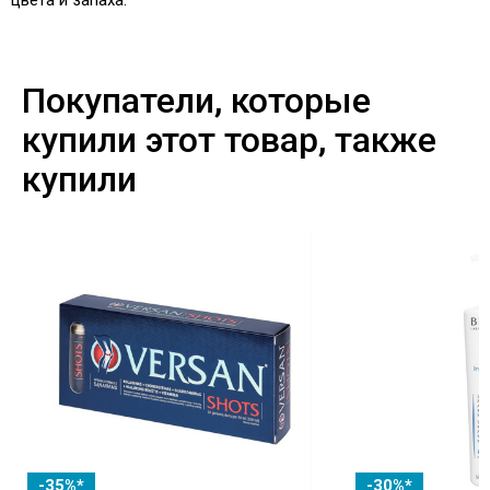
Покупатели, которые
купили этот товар, также
купили
-35%*
-30%*