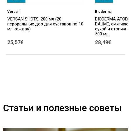
Versan
Bioderma
VERSAN SHOTS, 200 мл (20
BIODERMA ATODE
пероральных доз для суставов по 10
BAUME, смягчающ
мл каждая)
сухой и атопично
500 мл
25,57€
28,49€
Статьи и полезные советы