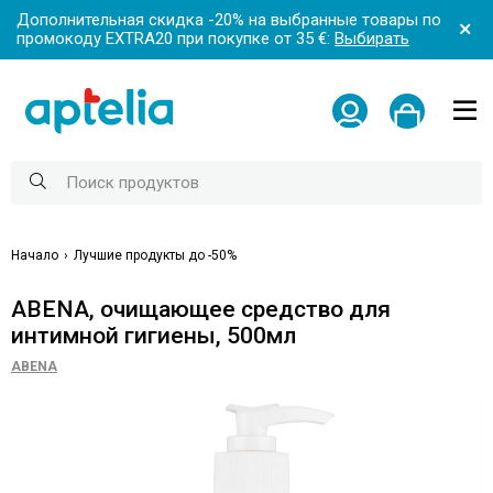
Дополнительная скидка -20% на выбранные товары по
промокоду EXTRA20 при покупке от 35 €:
Выбирать
Начало
Лучшие продукты до -50%
ABENA, очищающее средство для
интимной гигиены, 500мл
ABENA