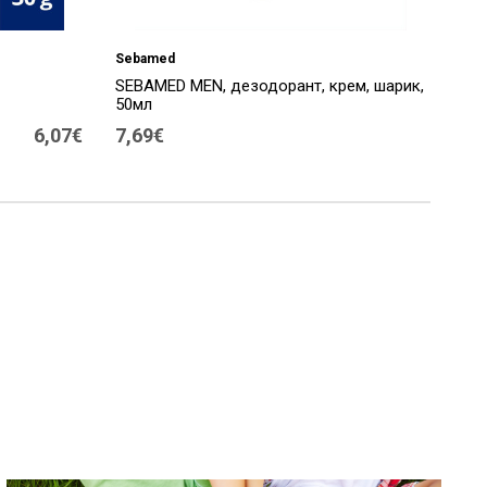
Sebamed
SEBAMED MEN, дезодорант, крем, шарик,
50мл
6,07€
7,69€