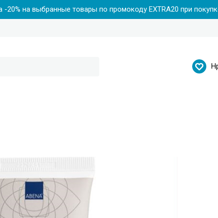
 -20% на выбранные товары по промокоду EXTRA20 при покупке
Н