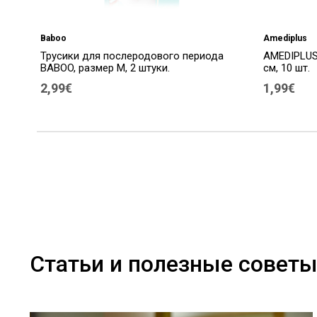
Baboo
Amediplus
Трусики для послеродового периода
AMEDIPLUS,
BABOO, размер M, 2 штуки.
см, 10 шт.
2,99€
1,99€
Статьи и полезные совет