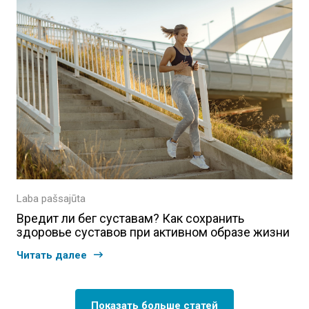
Laba pašsajūta
Вредит ли бег суставам? Как сохранить
здоровье суставов при активном образе жизни
Читать далее
Показать больше статей