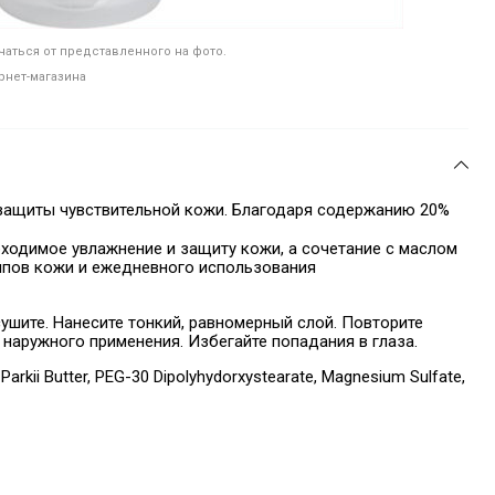
аться от представленного на фото.
рнет-магазина
защиты чувствительной кожи. Благодаря содержанию 20%
ходимое увлажнение и защиту кожи, а сочетание с маслом
 типов кожи и ежедневного использования
шите. Нанесите тонкий, равномерный слой. Повторите
 наружного применения. Избегайте попадания в глаза.
Parkii Butter, PEG-30 Dipolyhydorxystearate, Magnesium Sulfate,