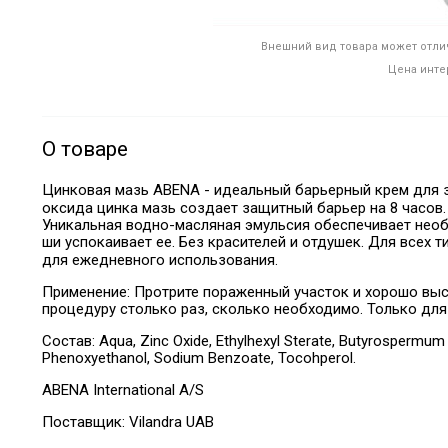
Внешний вид товара может отлич
Цена инте
О товаре
Цинковая мазь ABENA - идеальный барьерный крем для 
оксида цинка мазь создает защитный барьер на 8 часов.
Уникальная водно-масляная эмульсия обеспечивает необ
ши успокаивает ее. Без красителей и отдушек. Для всех
для ежедневного использования.
Применение: Протрите пораженный участок и хорошо высу
процедуру столько раз, сколько необходимо. Только для
Состав:
Aqua, Zinc Oxide, Ethylhexyl Sterate, Butyrospermum 
Phenoxyethanol, Sodium Benzoate, Tocohperol.
ABENA International A/S
Поставщик:
Vilandra UAB