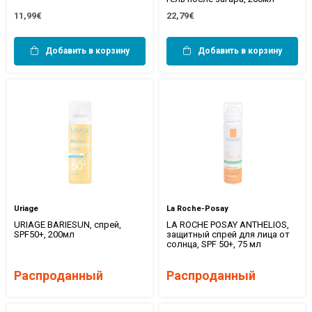
11,99€
22,79€
Добавить в корзину
Добавить в корзину
Uriage
La Roche-Posay
URIAGE BARIESUN, спрей,
LA ROCHE POSAY ANTHELIOS,
SPF50+, 200мл
защитный спрей для лица от
солнца, SPF 50+, 75 мл
Распроданный
Распроданный