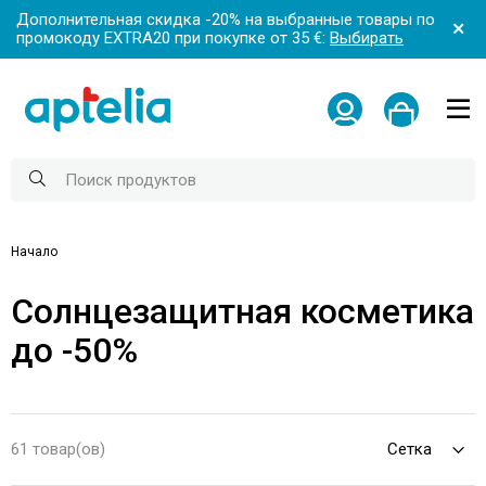
Дополнительная скидка -20% на выбранные товары по
промокоду EXTRA20 при покупке от 35 €:
Выбирать
Начало
Солнцезащитная косметика
до -50%
61 товар(ов)