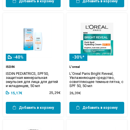
Добавить в корзину
Добавить в корзину
-40%
-30%*
ISDIN
L'oreal
ISDIN PEDIATRICS, SPF50,
L'Oreal Paris Bright Reveal,
защитная минеральная
Увлажняющее средство,
эмульсия для лица для детей
осветляющее темные пятна, с
и младенцев, 50 мл
SPF 50, 50 мл
25,29€
15,17€
26,39€
Добавить в корзину
Добавить в корзину