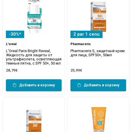
-30%*
2 par 1 cenu
L'oreal
Pharmaceris
L'Oreal Paris Bright Reveal,
Pharmaceris S, защитный крем
Жидкость для защиты от
для лица, SPF50+, 50мл
ультрафиолета, осветляющая
темные пятна, с SPF 50+, 50 мл
28,79€
25,99€
Добавить в корзину
Добавить в корзину