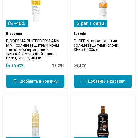
-40%
2 par 1 cenu
Bioderma
Eucerin
BIODERMA PHOTODERM AKN
EUCERIN, аэрозольный
MAT, солнцезащитный крем
солнцезащитный спрей,
для комбинированной,
SPF50, 200мл
жирной и склонной к акне
кожи, SPF30, 40 мл
18,29€
10,97€
29,47€
Добавить в корзину
Добавить в корзину