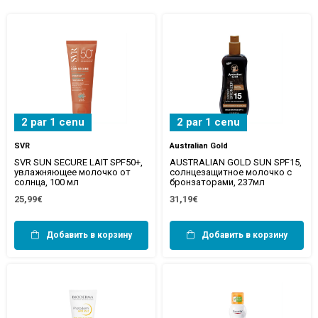
2 par 1 cenu
2 par 1 cenu
SVR
Australian Gold
SVR SUN SECURE LAIT SPF50+,
AUSTRALIAN GOLD SUN SPF15,
увлажняющее молочко от
солнцезащитное молочко с
солнца, 100 мл
бронзаторами, 237мл
25,99€
31,19€
Добавить в корзину
Добавить в корзину