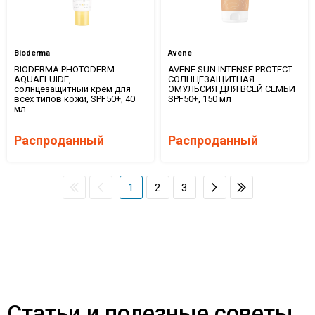
Bioderma
Avene
BIODERMA PHOTODERM
AVENE SUN INTENSE PROTECT
AQUAFLUIDE,
СОЛНЦЕЗАЩИТНАЯ
солнцезащитный крем для
ЭМУЛЬСИЯ ДЛЯ ВСЕЙ СЕМЬИ
всех типов кожи, SPF50+, 40
SPF50+, 150 мл
мл
Распроданный
Распроданный
1
2
3
Статьи и полезные советы