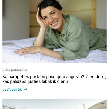
Laba pašsajūta
Kā parūpēties par labu pašsajūtu augustā? 7 ieradumi,
kas palīdzēs justies labāk ik dienu
Lasīt vairāk