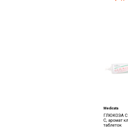
Medicata
ГЛЮКОЗА 
С, аромат к
таблеток