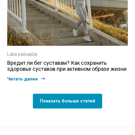
Laba pašsajūta
Вредит ли бег суставам? Как сохранить
здоровье суставов при активном образе жизни
Читать далее
Показать больше статей