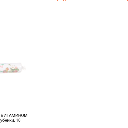
С ВИТАМИНОМ
лубники, 10