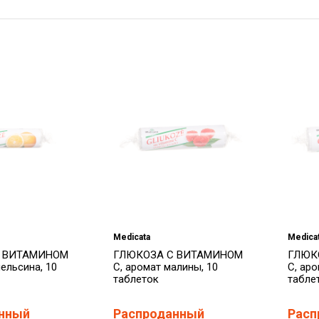
Medicata
Medica
С ВИТАМИНОМ
ГЛЮКОЗА С ВИТАМИНОМ
ГЛЮК
пельсина, 10
С, аромат малины, 10
С, аро
таблеток
табле
нный
Распроданный
Расп