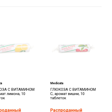
ta
Medicata
ОЗА С ВИТАМИНОМ
ГЛЮКОЗА С ВИТАМИНОМ
мат лимона, 10
С, аромат вишни, 10
ток
таблеток
роданный
Распроданный