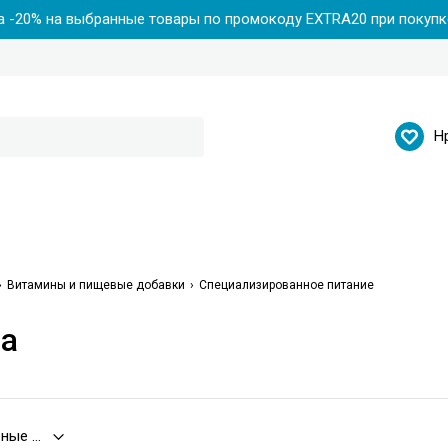
 -20% на выбранные товары по промокоду EXTRA20 при покупке
Н
Витамины и пищевые добавки
Специализированное питание
за