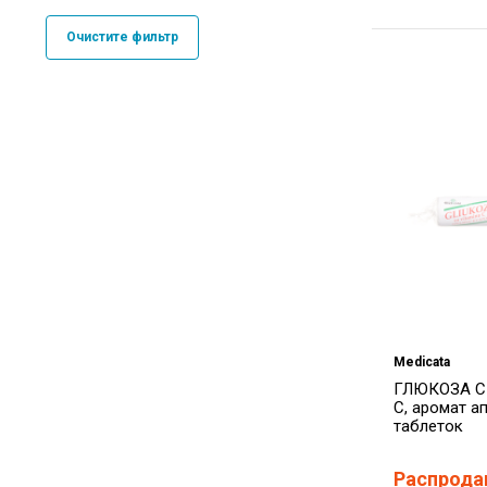
Очистите фильтр
Medicata
ГЛЮКОЗА 
С, аромат а
таблеток
Распрода