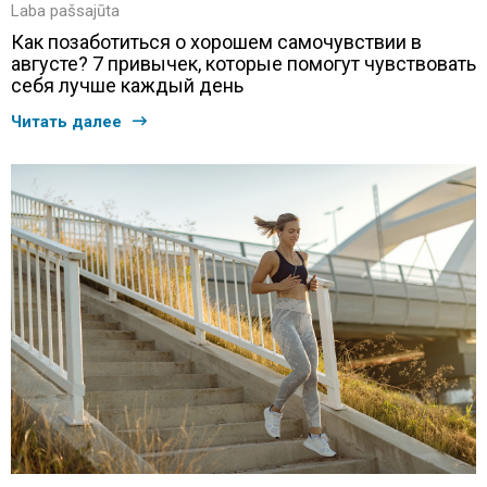
Laba pašsajūta
Как позаботиться о хорошем самочувствии в
августе? 7 привычек, которые помогут чувствовать
себя лучше каждый день
Читать далее