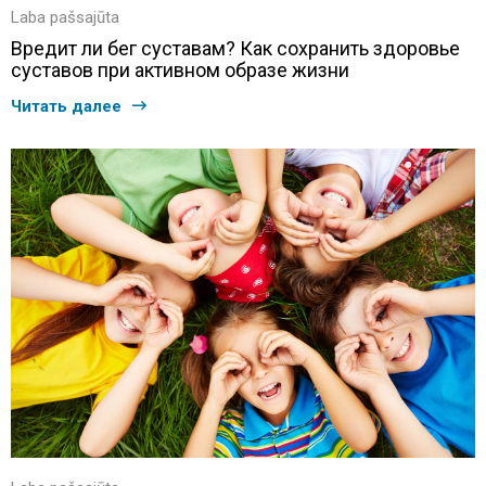
Laba pašsajūta
Вредит ли бег суставам? Как сохранить здоровье
суставов при активном образе жизни
Читать далее