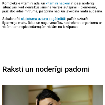
Kompleksie vitamīni ādai un
vitamīni nagiem
ir īpaši noderīgi
situācijās, kad vienlaikus jārisina vairāki jautājumi – piemēram,
jāuzlabo ādas mitrums, jāstiprina nagi un jāveicina matu augšana.
Sabalansēti
skaistuma uztura bagātinātāji
palīdz uzturēt
ilgtermiņa matu, ādas un nagu veselību, nodrošinot organismu ar
visām tam nepieciešamajām vielām no iekšpuses.
Raksti un noderīgi padomi