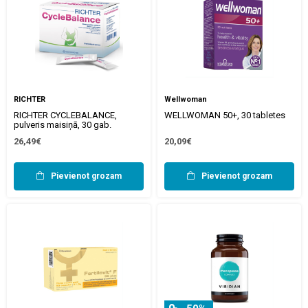
RICHTER
Wellwoman
RICHTER CYCLEBALANCE,
WELLWOMAN 50+, 30 tabletes
pulveris maisiņā, 30 gab.
26,49€
20,09€
Pievienot grozam
Pievienot grozam