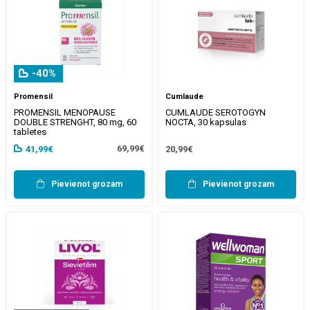
-40%
Promensil
Cumlaude
PROMENSIL MENOPAUSE
CUMLAUDE SEROTOGYN
DOUBLE STRENGHT, 80 mg, 60
NOCTA, 30 kapsulas
tabletes
69,99€
41,99€
20,99€
Pievienot grozam
Pievienot grozam