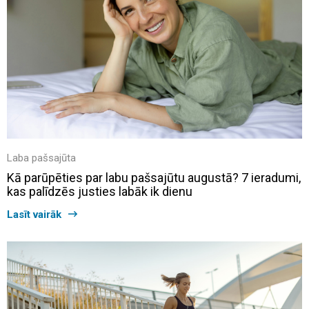
Laba pašsajūta
Kā parūpēties par labu pašsajūtu augustā? 7 ieradumi,
kas palīdzēs justies labāk ik dienu
Lasīt vairāk