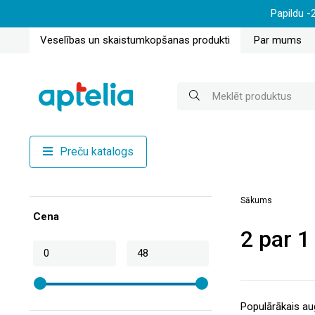
Papildu -
Veselības un skaistumkopšanas produkti
Par mums
Preču katalogs
Sākums
Cena
2 par 1