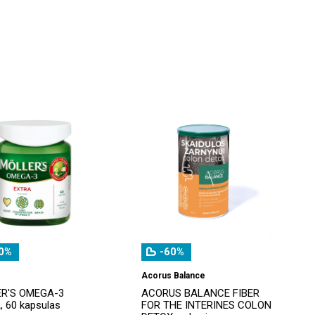
0%
-60%
Acorus Balance
R'S OMEGA-3
ACORUS BALANCE FIBER
 60 kapsulas
FOR THE INTERINES COLON