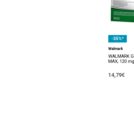
-35%*
Walmark
WALMARK G
MAX, 120 mg,
14,79€