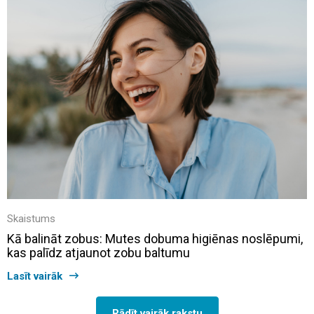
Skaistums
Kā balināt zobus: Mutes dobuma higiēnas noslēpumi,
kas palīdz atjaunot zobu baltumu
Lasīt vairāk
Rādīt vairāk rakstu