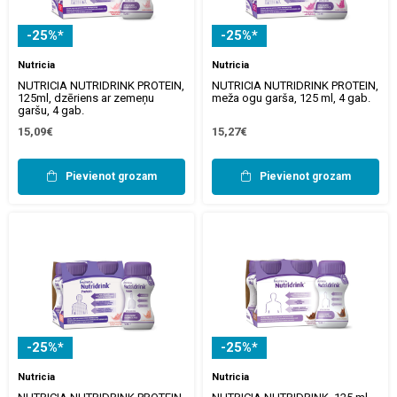
-25%*
-25%*
Nutricia
Nutricia
NUTRICIA NUTRIDRINK PROTEIN,
NUTRICIA NUTRIDRINK PROTEIN,
125ml, dzēriens ar zemeņu
meža ogu garša, 125 ml, 4 gab.
garšu, 4 gab.
15,09€
15,27€
Pievienot grozam
Pievienot grozam
-25%*
-25%*
Nutricia
Nutricia