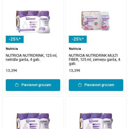
-25%*
-25%*
Nutricia
Nutricia
NUTRICIA NUTRIDRINK, 125 ml,
NUTRICIA NUTRIDRINK MULTI
neitrāla garša, 4 gab.
FIBER, 125 ml, zemeņu garša, 4
gab.
13,29€
13,29€
Pievienot grozam
Pievienot grozam