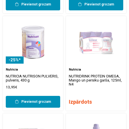
Pievienot grozam
Pievienot grozam
-25%*
Nutricia
Nutricia
NUTRICIA NUTRISON PULVERIS,
NUTRIDRINK PROTEIN OMEGA,
pulveris, 430 g
Mango un persiku garša, 125ml,
N4
13,95€
Izpārdots
Pievienot grozam