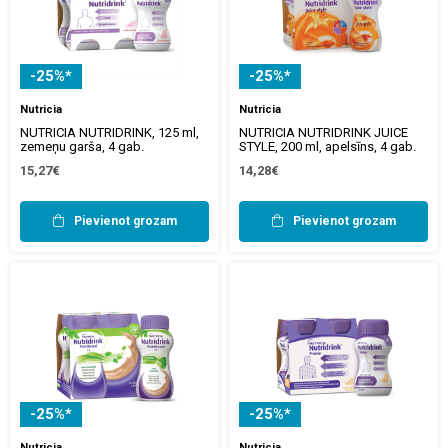
-25%*
-25%*
Nutricia
Nutricia
NUTRICIA NUTRIDRINK, 125 ml,
NUTRICIA NUTRIDRINK JUICE
zemeņu garša, 4 gab.
STYLE, 200 ml, apelsīns, 4 gab.
15,27€
14,28€
Pievienot grozam
Pievienot grozam
-25%*
-25%*
Nutricia
Nutricia