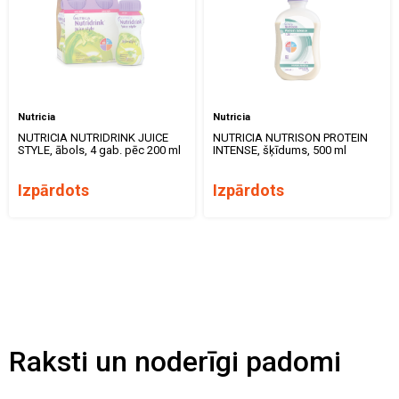
Nutricia
Nutricia
NUTRICIA NUTRIDRINK JUICE
NUTRICIA NUTRISON PROTEIN
STYLE, ābols, 4 gab. pēc 200 ml
INTENSE, šķīdums, 500 ml
Izpārdots
Izpārdots
Raksti un noderīgi padomi