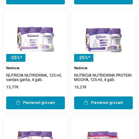
-25%*
-25%*
Nutricia
Nutricia
NUTRICIA NUTRIDRINK, 125 ml,
NUTRICIA NUTRIDRINK PROTEIN
vaniļas garša, 4 gab.
MOCHA, 125 ml, 4 gab.
13,77€
15,27€
Pievienot grozam
Pievienot grozam