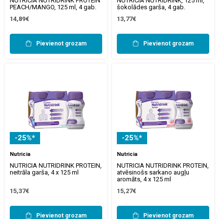
NUTRICIA NUTRIDRINK PROTEIN
NUTRICIA NUTRIDRINK, 125 ml,
PEACH/MANGO, 125 ml, 4 gab.
šokolādes garša, 4 gab.
14,89€
13,77€
Pievienot grozam
Pievienot grozam
-25%*
-25%*
Nutricia
Nutricia
NUTRICIA NUTRIDRINK PROTEIN,
NUTRICIA NUTRIDRINK PROTEIN,
neitrāla garša, 4 x 125 ml
atvēsinošs sarkano augļu
aromāts, 4 x 125 ml
15,37€
15,27€
Pievienot grozam
Pievienot grozam