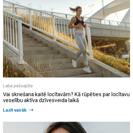
Laba pašsajūta
Vai skriešana kaitē locītavām? Kā rūpēties par locītavu
veselību aktīva dzīvesveida laikā
Lasīt vairāk