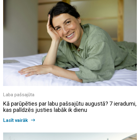
Laba pašsajūta
Kā parūpēties par labu pašsajūtu augustā? 7 ieradumi,
kas palīdzēs justies labāk ik dienu
Lasīt vairāk