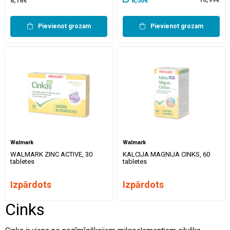
8,18€
8,50€
Pievienot grozam
Pievienot grozam
Walmark
Walmark
WALMARK ZINC ACTIVE, 30
KALCIJA MAGNIJA CINKS, 60
tabletes
tabletes
Izpārdots
Izpārdots
Cinks