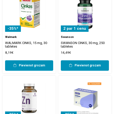
-35%*
2 par 1 cenu
Walmark
Swanson
WALMARK CINKS, 15 mg, 30
SWANSON CINKS, 30 mg, 250
tabletes
tabletes
8,19€
14,49€
Pievienot grozam
Pievienot grozam