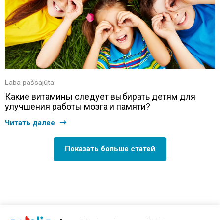
Laba pašsajūta
Какие витамины следует выбирать детям для
улучшения работы мозга и памяти?
Читать далее
Показать больше статей
support@aptelia.lv
+371 64 588 892