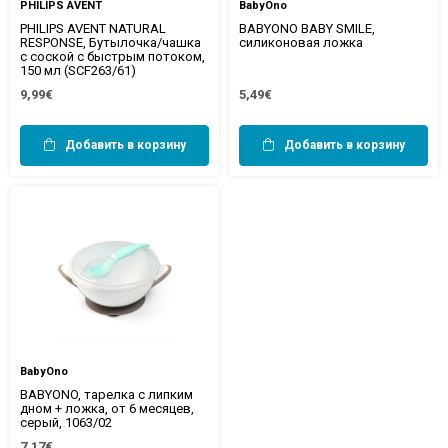
PHILIPS AVENT
BabyOno
PHILIPS AVENT NATURAL
BABYONO BABY SMILE,
RESPONSE, Бутылочка/чашка
силиконовая ложка
с соской с быстрым потоком,
150 мл (SCF263/61)
9,99€
5,49€
Добавить в корзину
Добавить в корзину
BabyOno
BABYONO, тарелка с липким
дном + ложка, от 6 месяцев,
серый, 1063/02
7,17€