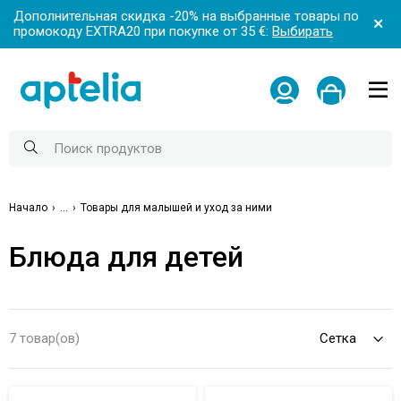
Дополнительная скидка -20% на выбранные товары по
промокоду EXTRA20 при покупке от 35 €:
Выбирать
Начало
...
Товары для малышей и уход за ними
Блюда для детей
7 товар(ов)