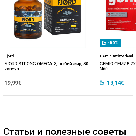
-50%
Fjord
Cemio Switzerland
FJORD STRONG OMEGA-3, рыбий жир, 80
CEMIO GEMZĖ 2X
капсул
N60
19,99€
13,14€
Статьи и полезные советы