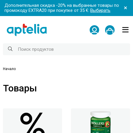
Дополнительная скидка -20% на выбранные товары по
промокоду EXTRA20 при покупке от 35 €:
Выбирать
Начало
Товары